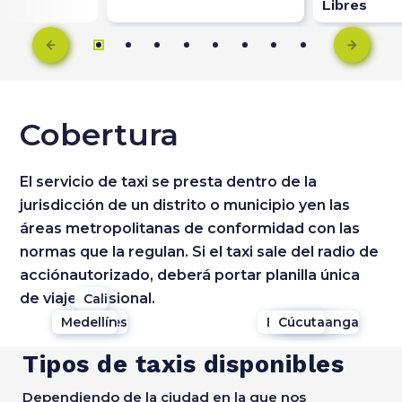
Libres
Cobertura
El servicio de taxi se presta dentro de la
jurisdicción de un distrito o municipio yen las
áreas metropolitanas de conformidad con las
normas que la regulan. Si el taxi sale del radio de
acciónautorizado, deberá portar planilla única
de viaje ocasional.
Cali
Manizales
Medellín
Bucaramanga
Cúcuta
Bogotá
Tipos de taxis disponibles
Dependiendo de la ciudad en la que nos